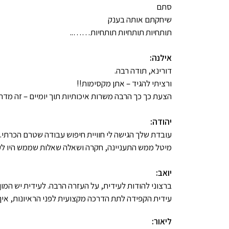
סתם
שיחקתם אותה בענק
תותחיות תותחיות תותחיות……..
אילנה:
דורינא, תודה רבה.
ורציתי להגיד – אתן מקסימות!!
הצעת כך כך הרבה משרות איכותיות תוך יומיים – זה מדה
יהודה:
עובדת שלך הגישה לי חוויית חיפוש עבודה שטרם הכרתי.
מיטל ממש התעניינה, חקרה ושאלה שאלות שממש היו לעניי
יואב:
ברצוני להודות לעידית, על העזרה הרבה. לעידית יש המו
עידית הקפידה לתת הדרכה מקצועית לפני הראיונות, איך 
ליאור: