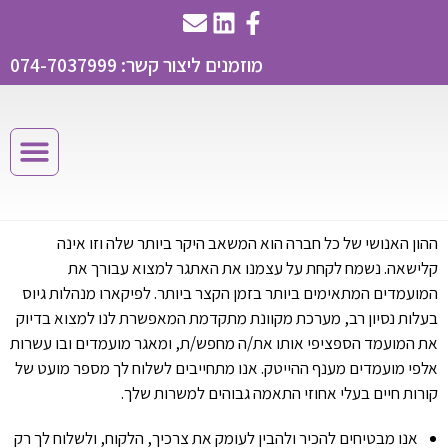
מוזמנים ליצור קשר: 074-7037999
ההון האנושי של כל חברה הוא המשאב היקר ביותר שלה וזו אינה
קלישאה. נשמח לקחת על עצמנו את האתגר למצוא עבורך את
המועמדים המתאימים ביותר בזמן הקצר ביותר. לפיקארו מנהלות גיוס
בעלות נסיון רב, מערכת מקוונת מתקדמת המאפשרת לנו למצוא בדיוק
את המועמד הספציפי אותו את/ה מחפש/ת, ומאגר מועמדים ובו עשרות
אלפי מועמדים מענף ההייטק. אנו מתחייבים לשלוח לך מספר מועט של
קורות חיים בעלי אחוזי התאמה גבוהים למשרות שלך.
אנו מבטיחים להכיר ולהבין לעומק את צרכיך, הלקוח, ולשלוח לך רק