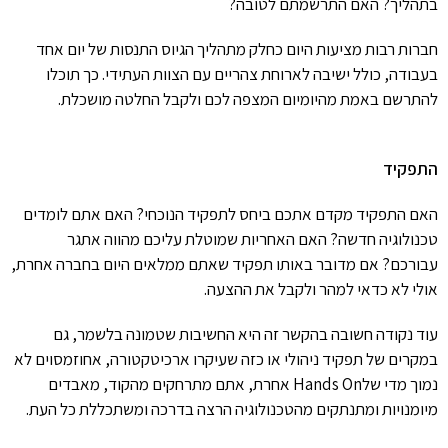
בתהליך? האם התרשמתם לטובה?
חברות רבות מציעות היום כחלק מתהליך הגיוס התנסות של יום אחד
בעבודה, כולל ישיבה לארוחת צהריים עם הצוות העתידי. כך תוכלו
להתרשם באמת מהיומיום המצפה לכם ולקבל החלטה מושכלת.
התפקיד
האם התפקיד מקדם אתכם ביחס לתפקיד הנוכחי? האם אתם לומדים
טכנולוגיה חדשה? האם האחריות שמוטלת עליכם מהווה אתגר
עבורכם? אם מדובר באותו תפקיד שאתם ממלאים היום בחברה אחרת,
אולי לא כדאי למהר ולקבל את ההצעה.
עוד נקודה חשובה בהקשר זה היא החשיבות שטמונה בלשמר, גם
במקרים של תפקיד ניהולי או כזה שעיקרו ארכיטקטורה, אחוזמסוים לא
נמוך מדי של
Hands On
אחרת, אתם מתרחקים מהקוד, מאבדים
מיומנויות ומתנתקים מהטכנולוגיה הרצה בדרכה ומשתכללת כל העת.