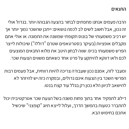
התנאים
הרבה פעמים אנחנו מתפתים לבחור בהצעה הגבוהה יותר. בגדול אולי
זה נכון, אבל חשוב לשים לב לכמה נושאים: ייתכן שהשכר נמוך יותר אך
יש רכיב משמעותי של בונוס תקופתי שמשנה את התמונה. או אולי אתם
מקבלים אופציות (בעיקר בסטרטאפים שטרם "דוללו") שיכולות לייצר
הפרש משמעותי בכיס. שווה לבחון היטב את מלוא התנאים המוצעים
לכם ולאו דווקא להיתקע על פרט אחד כשאתם משווים הצעות שכר.
ומעבר לזה, אמנם נכון שעבודה צריכה להיות רווחית, אבל פעמים רבות
הפרשי השכר בין הצעות אינם גדולים, ובמקרה כזה יש להיזהר לא
להישאב לכיוון הלא נכון רק בגלל עוד קצת בנטו.
דילוג לתפקיד אחר בתוך פחות משנה בשל הצעת שכר אטרקטיבית יכול
להתברר כטעות בהמשך הדרך, ועלול לייצא תיוג "קופצני" שיכשיל
אתכם בחיפוש הבא.