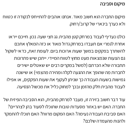
מיקום וסביבה
מיקום החברה הוא חשוב מאוד. אנחנו אוהבים להתייחס לנקודה זו כטווח
ולא כערך בינארי של קרוב/רחוק.
כולנו נעדיף לעבוד במרחק קטן מהבית. גג חצי שעה. נכון. חייכם ייראו
אחרת לגמרי אם תעבדו במרחק גדול מאוד או כזה המאלץ אתכם
להשתרך בפקקים במשך שעות ארוכות ביום. לעומת זאת, כדאי לשקול
גם הצעות שנמצאות מעט מחוץ לטווח המיידי. ייתכן שיש פתרונות
תחבורה שלא הכרתם (למשל במקרים רבים יש שאטלים ישירים
לחברות מה שהופך את ההגעה לקלה ומהירה מהצפוי) או שישנה
גמישות בשעות העבודה כך שניתן לעקוף את שעות הפקקים, או אפילו
לעבוד מהבית חלק מהזמן ובכך למחוק כליל את מכשול הנסיעה.
עוד דבר חשוב בזירה זו, מעבר למרחק מהבית, הוא הסביבה הפיזית של
החברה. האם יש באזור מסעדות טובות שתוכלו לסעוד בהן לצהריים?
האם סביבת העבודה נעימה? האם המקום מרווח? האם תוכלו להתמקד
ולהנות מהעמדה שלכם?