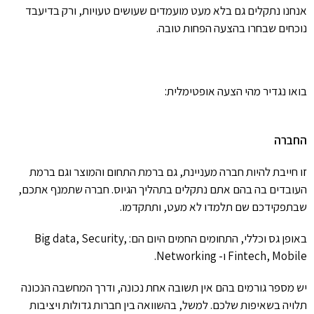
אנחנו נתקלים גם בלא מעט מועמדים שעושים טעויות, ורק בדיעבד
נוכחים שבחרו בהצעה הפחות טובה.
בואו נגדיר מהי הצעה אופטימלית:
החברה
זו חייבת להיות חברה מעניינת, גם ברמת התחום והמוצר וגם ברמת
העובדים בה בהם אתם נתקלים בתהליך הגיוס. חברה שתמנף אתכם,
שבתפקידכם שם תלמדו לא מעט, ותתקדמו.
באופן גס וכללי, התחומים החמים היום הם:
Big data, Security,
Fintech, Mobile
ו-
Networking
.
יש מספר גורמים בהם אין תשובה אחת נכונה, ודרך המחשבה הנכונה
תלויה בשאיפות שלכם. למשל, בהשוואה בין חברות גדולות ויציבות