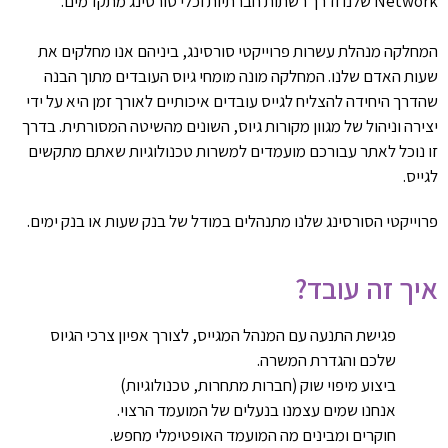
Network שלנו ודרך רשתות חברתיות וכלי סורסינג מתקדמים.
המחלקה מנהלת עשרות פרוייקטי סורסינג, ביניהם אנו מחלקים את
שעות האדם שלנו. המחלקה מונה מומחי גיוס העובדים מתוך הבנה
שהדרך היחידה להצליח לגייס עובדים איכותיים לאורך זמן היא על ידי
יצירה וניהול של מגוון מקורות גיוס, השונים מהשיטה המסורתית. בדרך
זו נוכל לאתר עבורכם מועמדים למשרות טכנולוגיות שאתם מתקשים
לגייס.
פרוייקטי הסורסינג שלנו מתנהלים במודל של בנק שעות או בנק ימים.
איך זה עובד?
פגישת התנעה עם המנהל המגייס, לצורך אפיון צרכי הגיוס
שלכם והגדרת המשרה.
ביצוע מיפוי שוק (חברות מתחרות, טכנולוגיות)
אנחנו שמים עצמנו בנעלים של המועמד הרצוי.
חוקרים ומבינים מה המועמד האופטימלי מחפש.